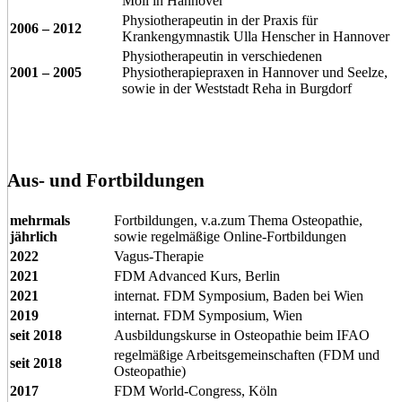
Moll in Hannover
Physiotherapeutin in der Praxis für
2006 – 2012
Krankengymnastik Ulla Henscher in Hannover
Physiotherapeutin in verschiedenen
2001 – 2005
Physiotherapiepraxen in Hannover und Seelze,
sowie in der Weststadt Reha in Burgdorf
Aus- und Fortbildungen
mehrmals
Fortbildungen, v.a.zum Thema Osteopathie,
jährlich
sowie regelmäßige Online-Fortbildungen
2022
Vagus-Therapie
2021
FDM Advanced Kurs, Berlin
2021
internat. FDM Symposium, Baden bei Wien
2019
internat. FDM Symposium, Wien
seit 2018
Ausbildungskurse in Osteopathie beim IFAO
regelmäßige Arbeitsgemeinschaften (FDM und
seit 2018
Osteopathie)
2017
FDM World-Congress, Köln