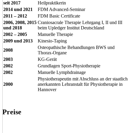
seit 2017
Heilpraktikerin
2014 und 2021
FDM Advanced-Seminar
2011 – 2012
FDM Basic Certificate
2006, 2008, 2015
Craniosacrale Therapie Lehrgang I, II und III
und 2018
beim Upledger Institut Deutschland
2002 – 2005
Manuelle Therapie
2009 und 2013
Kinesio-Taping
Osteopathische Behandlungen BWS und
2008
Thorax-Organe
2003
KG-Gerät
2002
Grundlagen Sport-Physiotherapie
2002
Manuelle Lymphdrainage
Physiotherapeutin mit Abschluss an der staatlich
2000
anerkannten Lehranstalt für Physiotherapie in
Hannover
Preise