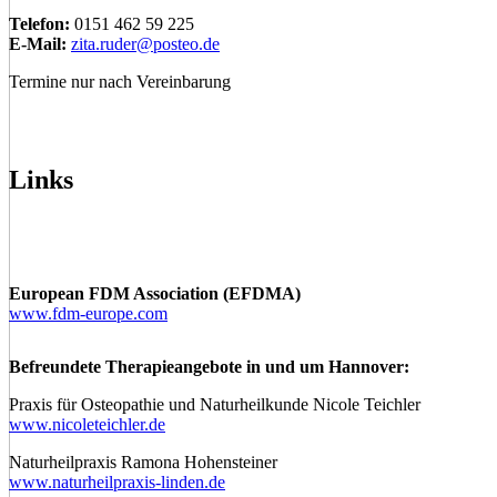
Telefon:
0151 462 59 225
E-Mail:
zita.ruder@posteo.de
Termine nur nach Vereinbarung
Links
European FDM Association (EFDMA)
www.fdm-europe.com
Befreundete Therapieangebote in und um Hannover:
Praxis für Osteopathie und Naturheilkunde Nicole Teichler
www.nicoleteichler.de
Naturheilpraxis Ramona Hohensteiner
www.naturheilpraxis-linden.de